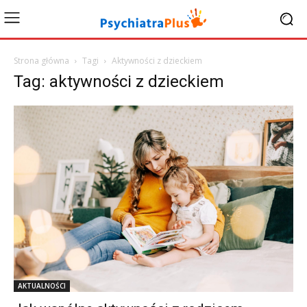
Strona główna
Tagi
Aktywności z dzieckiem
Tag: aktywności z dzieckiem
AKTUALNOŚCI