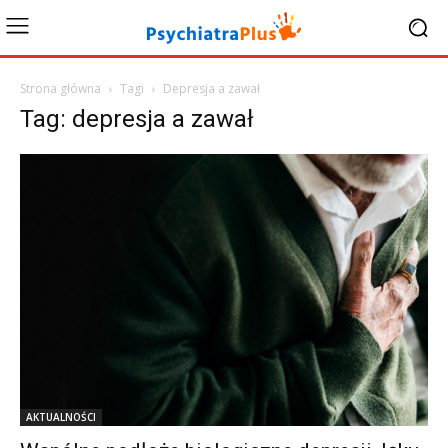
Strona główna
Tagi
Depresja a zawał
Tag: depresja a zawał
AKTUALNOŚCI