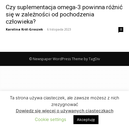
Czy suplementacja omega-3 powinna różnić
się w zależności od pochodzenia
człowieka?
Karolina Król-Groszek
-
6 listopada 2023
0
© Newspaper WordPress Theme by TagDiv
Ta strona używa ciasteczek, ale zawsze możesz z nich
zrezygnować
Dowiedz się więcej o używanych ciasteczkach
Cookie settings
Akceptuję