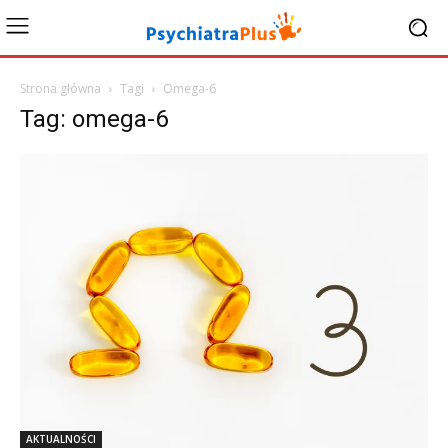
Strona główna
Tagi
Omega-6
Tag: omega-6
AKTUALNOŚCI