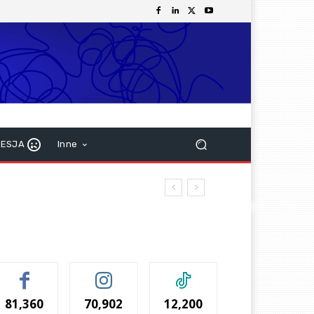
RESJA
Inne
81,360
70,902
12,200