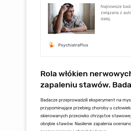
Rola włókien nerwowyc
zapaleniu stawów. Bada
Badacze przeprowadzili eksperyment na mys
przypominające przebieg choroby u człowiek
skierowanych przeciwko chrząstce stawowej.
obrębie stawów. Nasilenie zapalenia oceniano