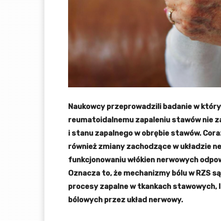
Naukowcy przeprowadzili badanie w którym
reumatoidalnemu zapaleniu stawów nie 
i stanu zapalnego w obrębie stawów. Cora
również zmiany zachodzące w układzie ne
funkcjonowaniu włókien nerwowych odpow
Oznacza to, że mechanizmy bólu w RZS są 
procesy zapalne w tkankach stawowych, 
bólowych przez układ nerwowy.