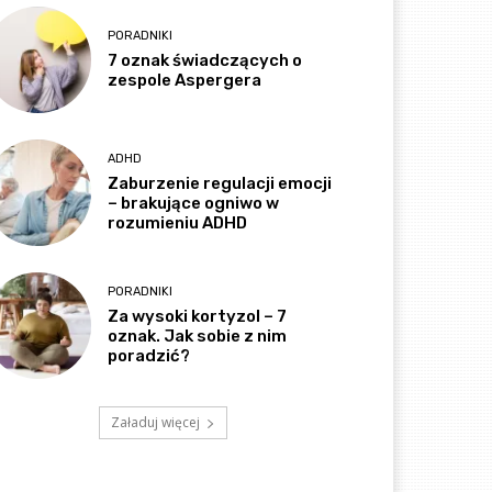
PORADNIKI
7 oznak świadczących o
zespole Aspergera
ADHD
Zaburzenie regulacji emocji
– brakujące ogniwo w
rozumieniu ADHD
PORADNIKI
Za wysoki kortyzol – 7
oznak. Jak sobie z nim
poradzić?
Załaduj więcej