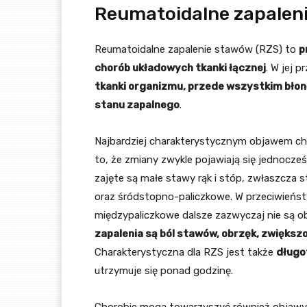
Reumatoidalne zapalen
Reumatoidalne zapalenie stawów (RZS) to
p
chorób układowych tkanki łącznej
. W jej 
tkanki organizmu, przede wszystkim bło
stanu zapalnego
.
Najbardziej charakterystycznym objawem ch
to, że zmiany zwykle pojawiają się jednocześ
zajęte są małe stawy rąk i stóp, zwłaszcza 
oraz śródstopno-paliczkowe. W przeciwieńs
międzypaliczkowe dalsze zazwyczaj nie są 
zapalenia są ból stawów, obrzęk, zwiększ
Charakterystyczna dla RZS jest także
długo
utrzymuje się ponad godzinę.