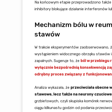
Na końcowym etapie przeprowadzono także 
inhibitory blokujące działanie interferonów 
Mechanizm bólu w reum
stawów
W trakcie eksperymentów zaobserwowano, że
wystąpieniem widocznego obrzęku stawów i 
zapalnych. Sugeruje to, że
ból w przebiegu 
wyłącznie bezpośrednią konsekwencją za
odrębny proces związany z funkcjonowa
Analiza wykazała, że
przeciwciała obecne w
stawowe, lecz także na neurony czuciowe
grzbietowych, czyli skupiska komórek nerwo
ciągu kilkunastu godzin od podania przeci