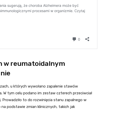
h w reumatoidalnym
nie
zach, u których wywołano zapalenie stawów
a. W tym celu podano im zestaw czterech przeciwciał
 Prowadziło to do rozwinięcia stanu zapalnego w
 na podstawie zmian klinicznych, takich jak