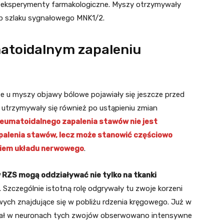
eksperymenty farmakologiczne. Myszy otrzymywały
lub szlaku sygnałowego MNK1/2.
atoidalnym zapaleniu
 u myszy objawy bólowe pojawiały się jeszcze przed
utrzymywały się również po ustąpieniu zmian
reumatoidalnego zapalenia stawów nie jest
palenia stawów, lecz może stanowić częściowo
niem układu nerwowego
.
 RZS mogą oddziaływać nie tylko na tkanki
. Szczególnie istotną rolę odgrywały tu zwoje korzeni
wych znajdujące się w pobliżu rdzenia kręgowego. Już w
wciał w neuronach tych zwojów obserwowano intensywne