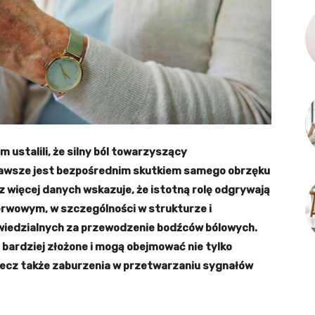
 ustalili, że silny ból towarzyszący
zawsze jest bezpośrednim skutkiem samego obrzęku
z więcej danych wskazuje, że istotną rolę odgrywają
rwowym, w szczególności w strukturze i
iedzialnych za przewodzenie bodźców bólowych.
bardziej złożone i mogą obejmować nie tylko
lecz także zaburzenia w przetwarzaniu sygnałów